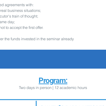
sted agreements with:
real business situations;
utor's train of thought;
same day;
ot to accept the first offer.
ver the funds invested in the seminar already
Program:
Two days
in person
| 12
academic hours