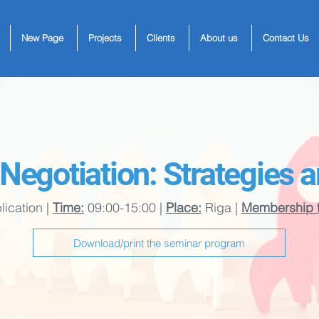
New Page
Projects
Clients
About us
Contact Us
Negotiation: Strategies a
ication |
Time:
09:00-15:00 |
Place:
Riga |
Membership f
Download/print the seminar program