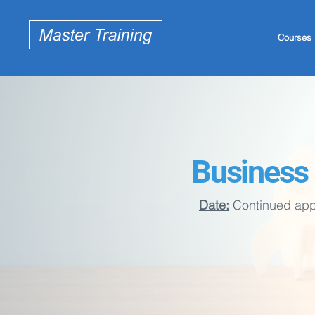
Courses
Business 
Date:
Continued appl