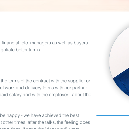
 financial, etc. managers as well as buyers
gotiate better terms.
he terms of the contract with the supplier or
of work and delivery forms with our partner.
paid salary and with the employer - about the
Mā
 be happy - we have achieved the best
ther times, after the talks, the feeling does
Master's degre