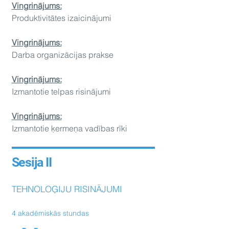
Ving
rinājums:
Produktivitātes izaicinājumi
Vingrinājums:
Darba organizācijas prakse
Ving
rinājums:
Izmantotie telpas risinājumi
Vingrinājums:
Izmantotie ķermeņa vadības rīki
Sesija II
TEHNOLOĢIJU RISINĀJUMI
4 akadēmiskās stundas