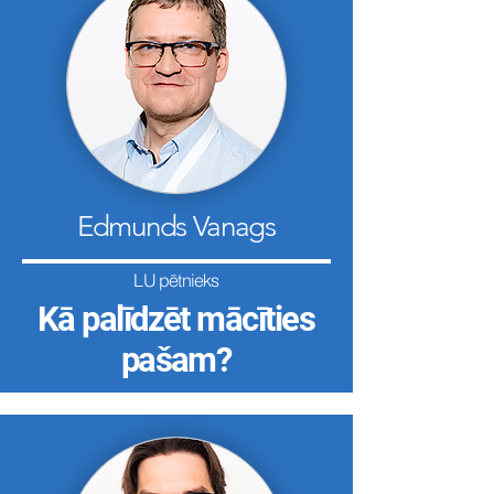
Edmunds Vanags
LU pētnieks
Kā palīdzēt mācīties
pašam?