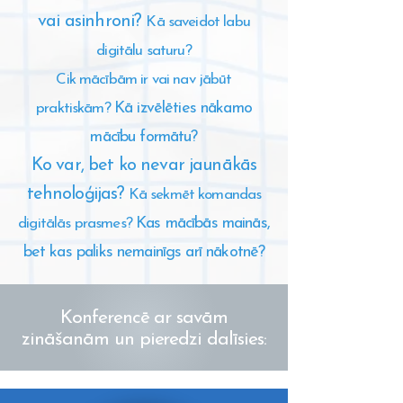
vai asinhroni?
Kā saveidot labu
digitālu saturu?
Cik mācībām ir vai nav jābūt
Kā izvēlēties nākamo
praktiskām?
mācību formātu?
Ko var, bet ko nevar jaunākās
tehnoloģijas?
Kā sekmēt komandas
Kas mācībās mainās,
digitālās prasmes?
bet kas paliks nemainīgs arī nākotnē?
Konferencē ar savām
zināšanām un pieredzi dalīsies: