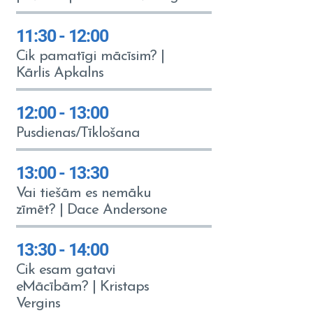
11:30 - 12:00
Cik pamatīgi mācīsim? |
Kārlis Apkalns
12:00 - 13:00
Pusdienas/Tīklošana
13:00 - 13:30
Vai tiešām es nemāku
zīmēt? | Dace Andersone
13:30 - 14:00
Cik esam gatavi
eMācībām? | Kristaps
Vergins