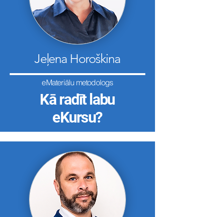
Jeļena Horoškina
eMateriālu metodologs
Kā radīt labu
eKursu?