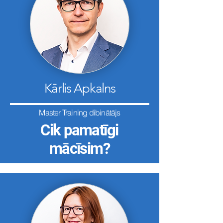
Kārlis Apkalns
Master Training dibinātājs
Cik pamatīgi
​mācīsim?