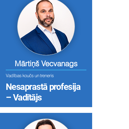
Mārtiņš Vecvanags
Vadības koučs un treneris
Nesaprastā profesija
– Vadītājs