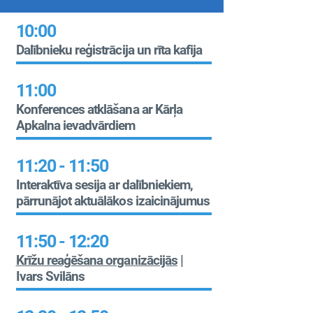
10:00
Dalībnieku reģistrācija un rīta kafija​
11:00
Konferences atklāšana ar Kārļa
Apkalna ievadvārdiem
11:20 - 11:50
Interaktīva sesija ar dalībniekiem,
pārrunājot aktuālākos izaicinājumus
11:50 - 12:20
Krīžu reaģēšana organizācijās
|
Ivars Svilāns ­