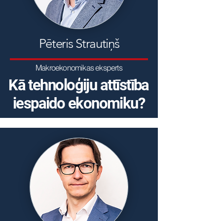
Pēteris Strautiņš
Makroekonomikas eksperts
Kā tehnoloģiju attīstība
iespaido ekonomiku?