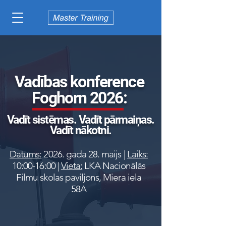
Vadības konference
Foghorn 2026:
Vadīt sistēmas. Vadīt pārmaiņas.
Vadīt nākotni.
Datums:
2026. gada 28. maijs |
Laiks:
10:00-16:00 |
Vieta:
LKA Nacionālās
Filmu skolas paviljons, Miera iela
58A