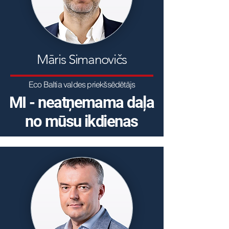
Māris Simanovičs
Eco Baltia valdes priekšsēdētājs
MI - neatņemama daļa
no mūsu ikdienas