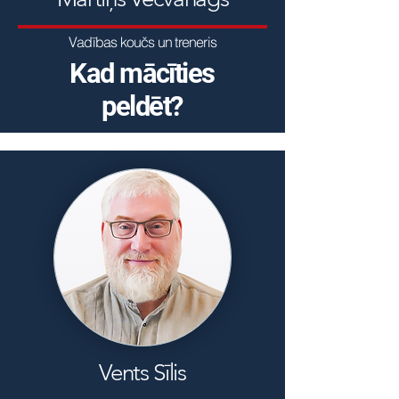
Vadības koučs un treneris
Kad mācīties
peldēt?
Vents Sīlis